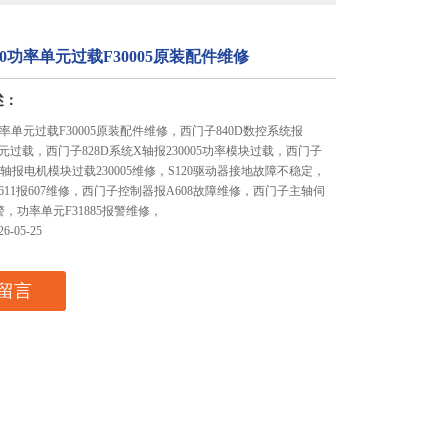
20功率单元过载F30005原装配件维修
述：
功率单元过载F30005原装配件维修，西门子840D数控系统报
率单元过载，西门子828D系统X轴报230005功率模块过载，西门子
统Y轴报电机模块过载230005维修，S120驱动器接地故障不稳定，
11报607维修，西门子控制器报A608故障维修，西门子主轴伺
报警，功率单元F31885报警维修，
-05-25
留言