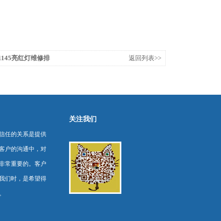
1145亮红灯维修排
返回列表>>
关注我们
信任的关系是提供
客户的沟通中，对
非常重要的。客户
我们时，是希望得
。