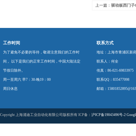
上一篇：
驱动板西门子6R
维修
工作时间
联系方式
为了避免不必要的等待，敬请注意我们的工作时
地址：上海市青浦区新府中路
间 。以下是我们的正常工作时间，中国大陆法定
联系人：何全
节假日除外。
传真：86-021-69833975
周一至周六 早7：30-晚19：00
联系QQ：835477098
周日休息
邮箱：15801852895@163
Copyright 上海涌迪工业自动化有限公司版权所有 ICP备：
沪ICP备19043496号-2
Googl