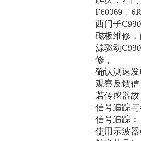
F60069
西门子C980
磁板维修，西
源驱动C980
修，
确认测速发
观察反馈信
若传感器故
信号追踪与
信号追踪：
使用示波器