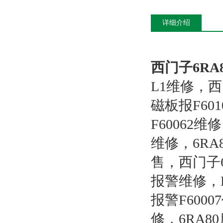
详细介绍
西门子6RA
L1维修，西门
磁板报F60
F60062
维修，6R
售，西门子
报警维修，F6
报警F6000
修，6RA80