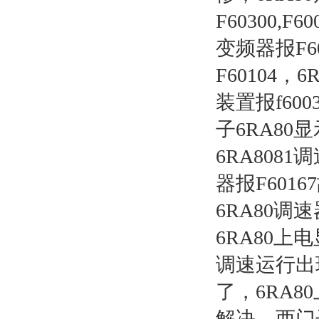
F60300,F
变频器报F6
F60104，6
装置报f600
子6RA80显
6RA8081调
器报F601
6RA80调
6RA80
调速运行出现
了，6RA8
解决，西门子