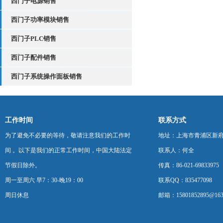
西门子电源销售
西门子功率模块销售
西门子PLC销售
西门子配件销售
西门子系统操作面板销售
工作时间
联系方式
为了避免不必要的等待，敬请注意我们的工作时
地址：上海市青浦区新府中路
间 。以下是我们的正常工作时间，中国大陆法定
联系人：何全
节假日除外。
传真：86-021-69833975
周一至周六 早7：30-晚19：00
联系QQ：835477098
周日休息
邮箱：15801852895@163