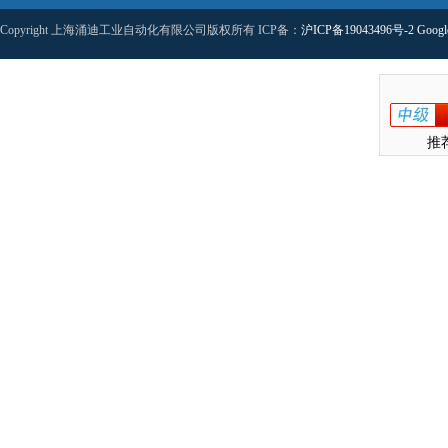
Copyright 上海涌迪工业自动化有限公司版权所有 ICP备：
沪ICP备19043496号-2
Googl
推