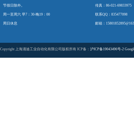
节假日除外。
传真：86-021-69833975
周一至周六 早7：30-晚19：00
联系QQ：835477098
周日休息
邮箱：15801852895@163
Copyright 上海涌迪工业自动化有限公司版权所有 ICP备：
沪ICP备19043496号-2
Googl