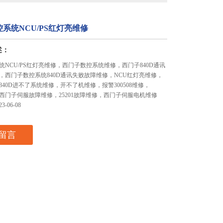
系统NCU/PS红灯亮维修
述：
统NCU/PS红灯亮维修，西门子数控系统维修，西门子840D通讯
，西门子数控系统840D通讯失败故障维修，NCU红灯亮维修，
40D进不了系统维修，开不了机维修，报警300508维修，
修，西门子伺服故障维修，25201故障维修，西门子伺服电机维修
-06-08
留言