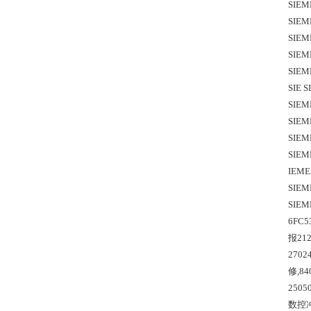
SIEM
SIEM
SIEM
SIEM
SIEM
SIE 
SIEM
SIEM
SIEM
SIEM
IEME
SIEM
SIEM
6FC
报21
270
修,8
250
数控冲