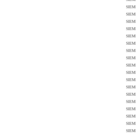
SIEM
SIEM
SIEM
SIEM
SIEM
SIEM
SIEM
SIEM
SIEM
SIEM
SIEM
SIEM
SIEM
SIEM
SIEM
SIEM
SIEM
SIEM