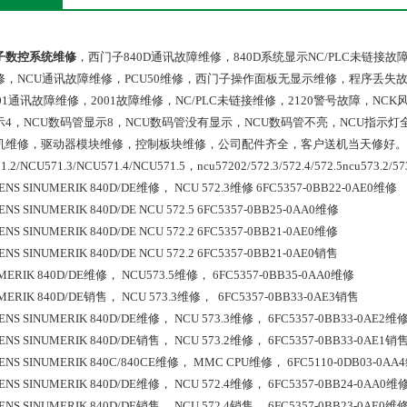
子数控系统维修
，西门子840D通讯故障维修，840D系统显示NC/PLC未链接
修，NCU通讯故障维修，PCU50维修，西门子操作面板无显示维修，程序丢失故
201通讯故障维修，2001故障维修，NC/PLC未链接维修，2120警号故障，NC
示4，NCU数码管显示8，NCU数码管没有显示，NCU数码管不亮，NCU指
机维修，驱动器模块维修，控制板块维修，公司配件齐全，客户送机当天修好。
1.2/NCU571.3/NCU571.4/NCU571.5，ncu57202/572.3/572.4/572.5ncu573.2/573.
ENS SINUMERIK 840D/DE维修， NCU 572.3维修 6FC5357-0BB22-0AE0维修
ENS SINUMERIK 840D/DE NCU 572.5 6FC5357-0BB25-0AA0维修
ENS SINUMERIK 840D/DE NCU 572.2 6FC5357-0BB21-0AE0维修
ENS SINUMERIK 840D/DE NCU 572.2 6FC5357-0BB21-0AE0销售
MERIK 840D/DE维修， NCU573.5维修， 6FC5357-0BB35-0AA0维修
MERIK 840D/DE销售， NCU 573.3维修，  6FC5357-0BB33-0AE3销售
ENS SINUMERIK 840D/DE维修， NCU 573.3维修， 6FC5357-0BB33-0AE2维
ENS SINUMERIK 840D/DE销售， NCU 573.2维修， 6FC5357-0BB33-0AE1销
ENS SINUMERIK 840C/840CE维修， MMC CPU维修， 6FC5110-0DB03-0AA
ENS SINUMERIK 840D/DE维修， NCU 572.4维修， 6FC5357-0BB24-0AA0维
ENS SINUMERIK 840D/DE销售， NCU 572.4销售， 6FC5357-0BB23-0AE0维