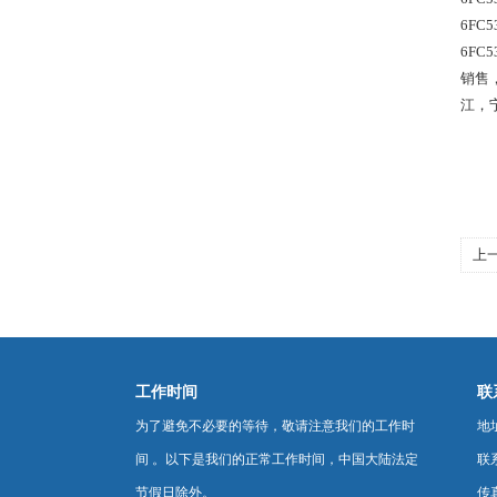
6FC5
6FC
销售
江，
上
工作时间
联
为了避免不必要的等待，敬请注意我们的工作时
地
间 。以下是我们的正常工作时间，中国大陆法定
联
节假日除外。
传真