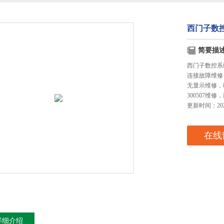
西门子数控
简要描
西门子数控系
连接故障维修
无显示维修，8
300507维
更新时间：2023
在线
详细介绍