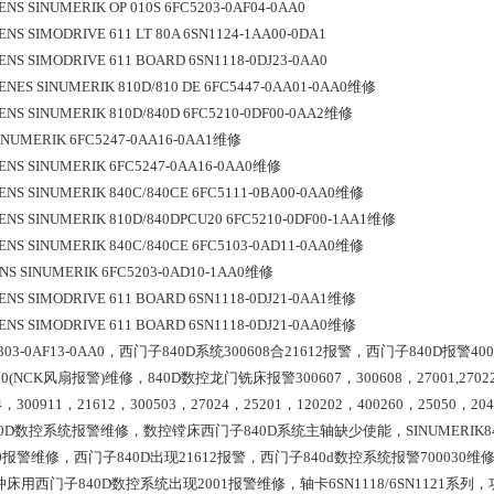
ENS SINUMERIK OP 010S 6FC5203-0AF04-0AA0
ENS SIMODRIVE 611 LT 80A 6SN1124-1AA00-0DA1
ENS SIMODRIVE 611 BOARD 6SN1118-0DJ23-0AA0
ENES SINUMERIK 810D/810 DE 6FC5447-0AA01-0AA0维修
ENS SINUMERIK 810D/840D 6FC5210-0DF00-0AA2维修
SINUMERIK 6FC5247-0AA16-0AA1维修
ENS SINUMERIK 6FC5247-0AA16-0AA0维修
ENS SINUMERIK 840C/840CE 6FC5111-0BA00-0AA0维修
ENS SINUMERIK 810D/840DPCU20 6FC5210-0DF00-1AA1维修
ENS SINUMERIK 840C/840CE 6FC5103-0AD11-0AA0维修
NS SINUMERIK 6FC5203-0AD10-1AA0维修 
ENS SIMODRIVE 611 BOARD 6SN1118-0DJ21-0AA1维修 
ENS SIMODRIVE 611 BOARD 6SN1118-0DJ21-0AA0维修 
5303-0AF13-0AA0，西门子840D系统300608合21612报警，西门子840D报警
20(NCK风扇报警)维修，840D数控龙门铣床报警300607，300608，27001,27022，30
24，300911，21612，300503，27024，25201，120202，400260，250
40D数控系统报警维修，数控镗床西门子840D系统主轴缺少使能，SINUMERIK8
50报警维修，西门子840D出现21612报警，西门子840d数控系统报警7000
床用西门子840D数控系统出现2001报警维修，轴卡6SN1118/6SN1121系列，功