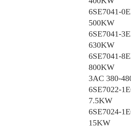
400KW
6SE7041-0
500KW
6SE7041-3
630KW
6SE7041-8
800KW
3AC 380
6SE7022-1
7.5KW
6SE7024-1
15KW