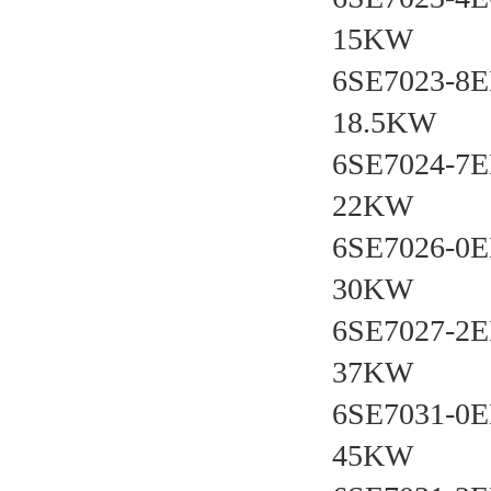
15KW
6SE7023-8
18.5KW
6SE7024-7
22KW
6SE7026-0
30KW
6SE7027-2
37KW
6SE7031-0E
45KW