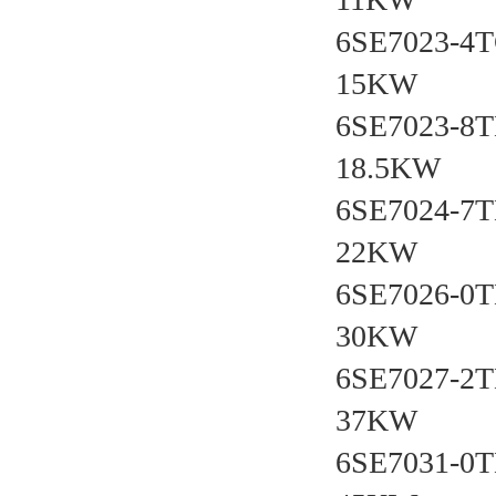
6SE7023-4
15KW
6SE7023-8
18.5KW
6SE7024-7
22KW
6SE7026-0
30KW
6SE7027-2
37KW
6SE7031-0T