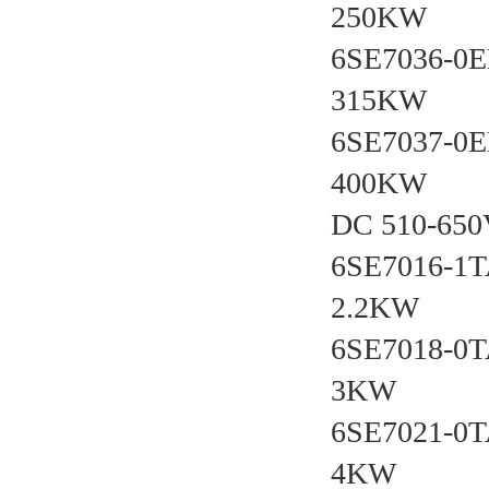
250KW
6SE7036-
315KW
6SE7037-
400KW
DC 510-6
6SE7016-
2.2KW
6SE7018-
3KW
6SE7021-
4KW