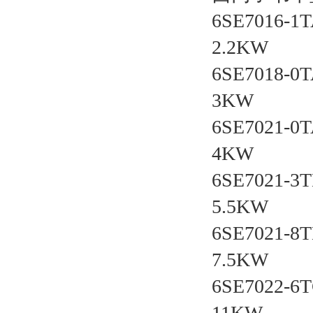
6SE7016-1
2.2KW
6SE7018-0
3KW
6SE7021-0
4KW
6SE7021-3
5.5KW
6SE7021-8
7.5KW
6SE7022-6
11KW