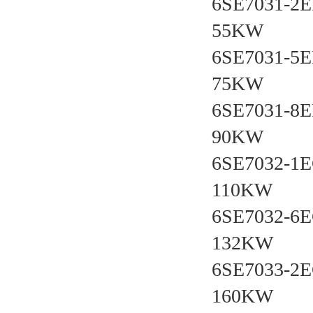
6SE7031-2E
55KW
6SE7031-5E
75KW
6SE7031-8E
90KW
6SE7032-1
110KW
6SE7032-6
132KW
6SE7033-2
160KW