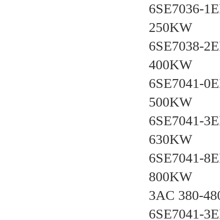
6SE7036-1
250KW
6SE7038-2
400KW
6SE7041-0
500KW
6SE7041-3
630KW
6SE7041-8
800KW
3AC 380-480V
6SE7041-3