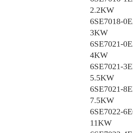
2.2KW
6SE7018-0
3KW
6SE7021-0
4KW
6SE7021-3
5.5KW
6SE7021-8
7.5KW
6SE7022-6
11KW