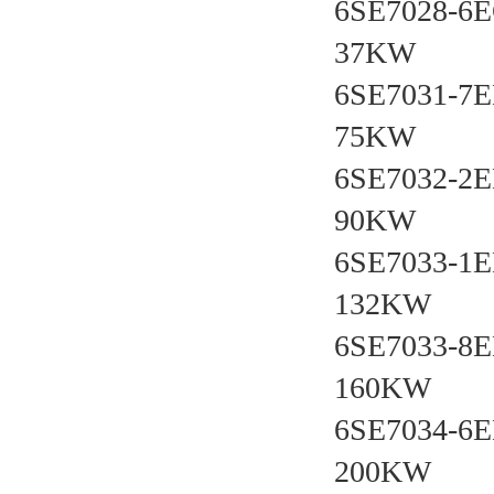
6SE7028-6
37KW
6SE7031-7
75KW
6SE7032-2
90KW
6SE7033-1
132KW
6SE7033-8
160KW
6SE7034-6
200KW