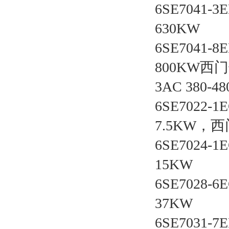
6SE7041-
630KW
6SE7041-
800KW西
3AC 380-
6SE7022-
7.5KW，
6SE7024-
15KW
6SE7028-
37KW
6SE7031-