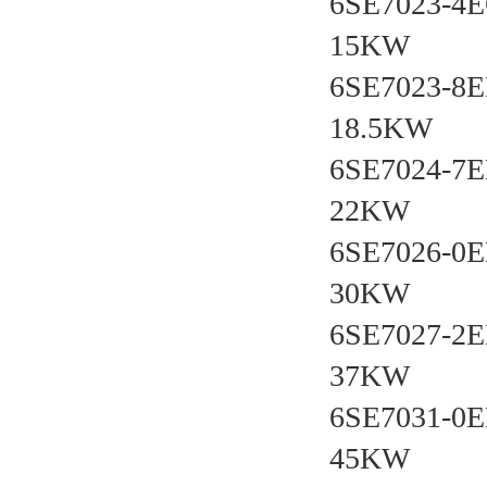
6SE7023-4
15KW
6SE7023-8
18.5KW
6SE7024-7
22KW
6SE7026-0
30KW
6SE7027-2
37KW
6SE7031-0E
45KW