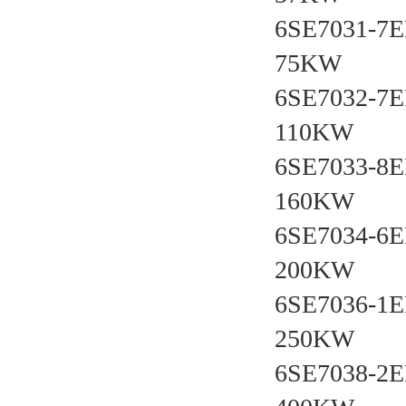
6SE7031-7
75KW
6SE7032-7
110KW
6SE7033-8
160KW
6SE7034-6
200KW
6SE7036-1
250KW
6SE7038-2