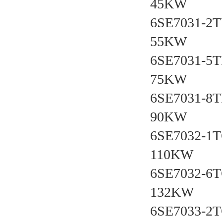
45KW
6SE7031-2T
55KW
6SE7031-5T
75KW
6SE7031-8T
90KW
6SE7032-1
110KW
6SE7032-6
132KW
6SE7033-2