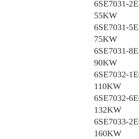
6SE7031-2E
55KW
6SE7031-5E
75KW
6SE7031-8E
90KW
6SE7032-1
110KW
6SE7032-6
132KW
6SE7033-2
160KW