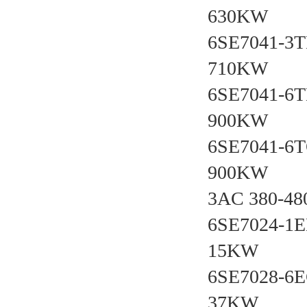
630KW
6SE7041-3T
710KW
6SE7041-6
900KW
6SE7041-6
900KW
3AC 380
6SE7024-1
15KW
6SE7028-6
37KW