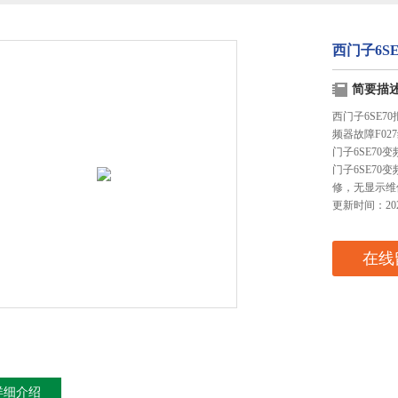
西门子6S
简要描
西门子6SE70
频器故障F027
门子6SE70
门子6SE70
修，无显示维
更新时间：2023
在线
详细介绍