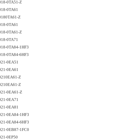
018-0TA51-Z 
018-0TA61 
0180TA61-Z 
018-0TA61
018-0TA61-Z 
018-0TA71
018-0TA84-1HF3 
018-0TA84-6HF3 
021-0EA51
021-0EA61 
0210EA61-Z 
0210EA61-Z 
021-0EA61-Z
021-0EA71
021-0EA81
021-0EA84-1HF3
021-0EA84-6HF3
021-0EB87-1FC0 
021-0EP50