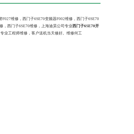
警F027维修，西门子6SE70变频器F002维修，西门子6SE70
器维修，西门子6SE70维修，上海迪昊公司专业
西门子6SE70开
，专业工程师维修，客户送机当天修好。维修何工