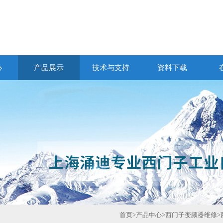
心
产品展示
技术与支持
资料下载
首页
>
产品中心
>
西门子变频器维修
>