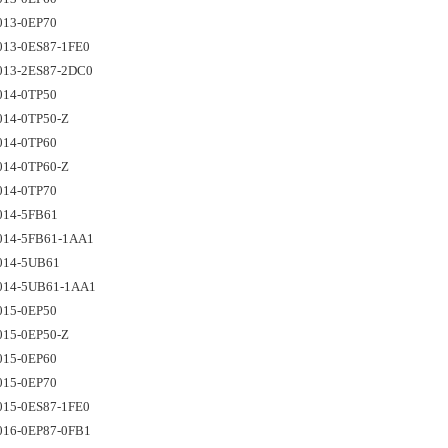
013-0EP70
013-0ES87-1FE0 
013-2ES87-2DC0 
014-0TP50 
14-0TP50-Z 
014-0TP60 
14-0TP60-Z 
014-0TP70
014-5FB61 
014-5FB61-1AA1
014-5UB61
014-5UB61-1AA1
015-0EP50 
015-0EP50-Z
015-0EP60
015-0EP70
015-0ES87-1FE0 
016-0EP87-0FB1 