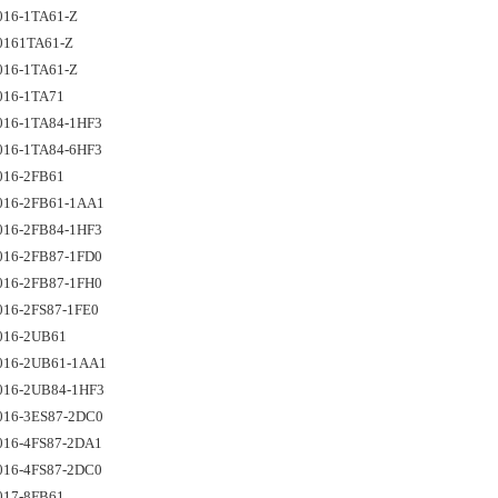
016-1TA61-Z 
0161TA61-Z 
016-1TA61-Z
016-1TA71
016-1TA84-1HF3 
016-1TA84-6HF3
016-2FB61
016-2FB61-1AA1
016-2FB84-1HF3 
016-2FB87-1FD0 
016-2FB87-1FH0 
16-2FS87-1FE0 
016-2UB61
016-2UB61-1AA1
016-2UB84-1HF3
016-3ES87-2DC0 
016-4FS87-2DA1 
016-4FS87-2DC0 
017-8FB61