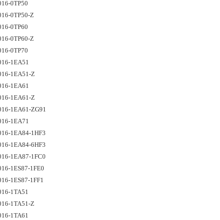
016-0TP50 
16-0TP50-Z 
016-0TP60 
16-0TP60-Z 
016-0TP70
016-1EA51
016-1EA51-Z 
016-1EA61 
016-1EA61-Z 
016-1EA61-ZG91
016-1EA71
016-1EA84-1HF3
016-1EA84-6HF3
016-1EA87-1FC0 
016-1ES87-1FE0 
16-1ES87-1FF1 
016-1TA51 
016-1TA51-Z 
016-1TA61 