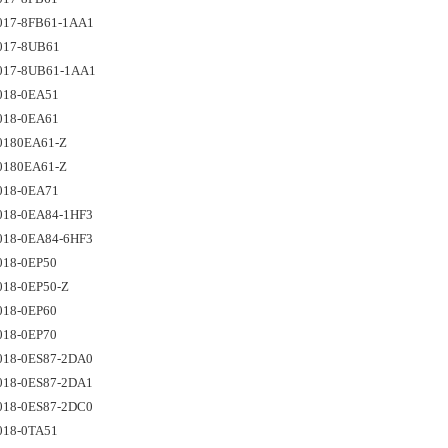
017-8FB61-1AA1
017-8UB61
017-8UB61-1AA1
018-0EA51
018-0EA61 
0180EA61-Z 
0180EA61-Z 
018-0EA71
018-0EA84-1HF3
018-0EA84-6HF3
018-0EP50 
18-0EP50-Z 
018-0EP60 
018-0EP70
018-0ES87-2DA0
018-0ES87-2DA1
018-0ES87-2DC0 
018-0TA51