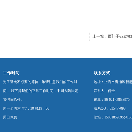
上一篇：
西门子6SE703
工作时间
联系方式
为了避免不必要的等待，敬请注意我们的工作时
地址：上海市青浦区新府中路
间 。以下是我们的正常工作时间，中国大陆法定
联系人：何全
节假日除外。
传真：86-021-69833975
周一至周六 早7：30-晚19：00
联系QQ：835477098
周日休息
邮箱：15801852895@163