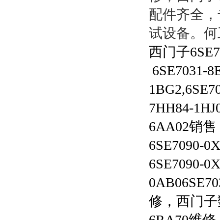
配件齐全，
试设备。何
西门子6SE
6SE7031-8
1BG2,6SE70
7HH84-1HJ0
6AA02
销售
6SE7090-0
6SE7090-
0AB06SE70
修，西门子
6RA70
维修