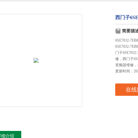
西门子6SE7
简要描
6SE7032-7
6SE7032-7
门子6SE7032
修，西门子6S
变频器维修，
更新时间：2023
在线
详细介绍