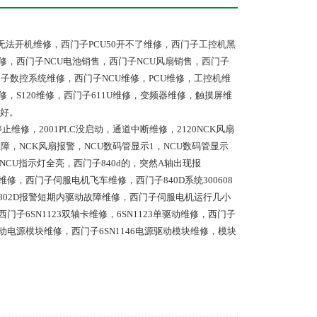
统无法开机维修，西门子PCU50开不了维修，西门子工控机黑
修，西门子NCU电池销售，西门子NCU风扇销售，西门子
门子数控系统维修，西门子NCU维修，PCU维修，工控机维
修，S120维修，西门子611U维修，变频器维修，触摸屏维
好。
停止维修，2001PLC没启动，通道中断维修，2120NCK风扇
号故障，NCK风扇报警，NCU数码管显示1，NCU数码管显示
NCU指示灯全亮，西门子840d的，突然A轴出现报
空不掉维修，西门子伺服电机飞车维修，西门子840D系统300608
，西门子802D报警短期内驱动故障维修，西门子伺服电机运行几小
门子6SN1123双轴卡维修，6SN1123单驱动维修，西门子
5驱动电源模块维修，西门子6SN1146电源驱动模块维修，模块