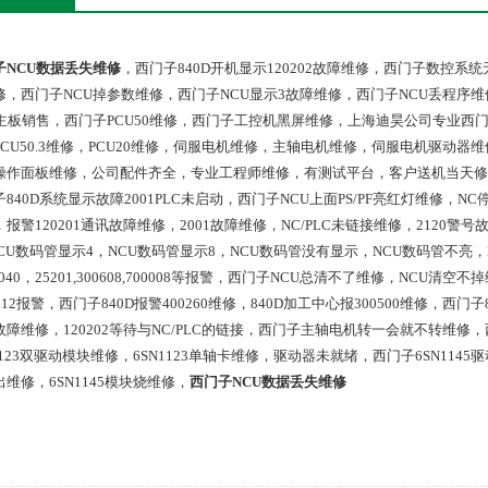
子NCU数据丢失维修
，西门子840D开机显示120202故障维修，西门子数控系
修，西门子NCU掉参数维修，西门子NCU显示3故障维修，西门子NCU丢程序维
U主板销售，西门子PCU50维修，西门子工控机黑屏维修，上海迪昊公司专业西
PCU50.3维修，PCU20维修，伺服电机维修，主轴电机维修，伺服电机驱动器维
操作面板维修，公司配件齐全，专业工程师维修，有测试平台，客户送机当天修
840D系统显示故障2001PLC未启动，西门子NCU上面PS/PF亮红灯维修，NC
报警120201通讯故障维修，2001故障维修，NC/PLC未链接维修，2120警
NCU数码管显示4，NCU数码管显示8，NCU数码管没有显示，NCU数码管不亮，
5040，25201,300608,700008等报警，西门子NCU总清不了维修，NCU清
612报警，西门子840D报警400260维修，840D加工中心报300500维修
障维修，120202等待与NC/PLC的链接，西门子主轴电机转一会就不转维修，西
1123双驱动模块维修，6SN1123单轴卡维修，驱动器未就绪，西门子6SN114
维修，6SN1145模块烧维修，
西门子NCU数据丢失维修