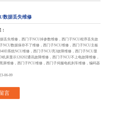
CU数据丢失维修
述：
数据丢失维修，西门子NCU掉参数维修，西门子NCU程序丢失故
子NCU数据保存不了维修，西门子NCU维修，西门子NCU主板
40D系统NCU维修，西门子NCU亮3故障维修，西门子NCU显
0D机床显示120202通讯故障维修，西门子NCU不上电故障维修，
黑屏维修，西门子PCU维修，西门子伺服电机刹车维修，编码器
-06-09
留言