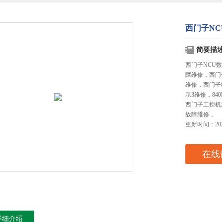
西门子N
简要描
西门子NCU
障维修，西门
维修，西门子8
示3维修，84
西门子工控机
故障维修，
更新时间：2023
在线
详细介绍