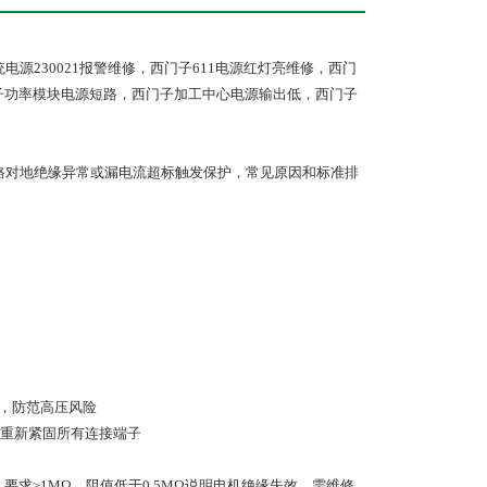
电源230021报警维修，西门子611电源红灯亮维修，西门
子功率模块电源短路，西门子加工中心电源输出低，西门子
率回路对地绝缘异常或漏电流超标触发保护，常见原因和标准排
压低于50V再操作，防范高压风险
重新紧固所有连接端子