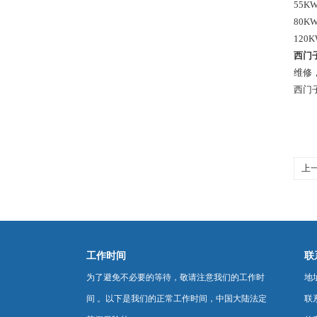
55KW 
80KW 
120KW
西门
维修，
西门子
上
工作时间
联
为了避免不必要的等待，敬请注意我们的工作时
地
间 。以下是我们的正常工作时间，中国大陆法定
联