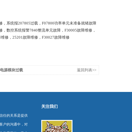
维修，系统报207805过载，F07800功率单元未准备就绪故障
维修，数控系统报警7840整流单元故障，F30005故障维修，
维修，25201故障维修，F30027故障维修
20电源模块过载
返回列表>>
关注我们
信任的关系是提供
客户的沟通中，对