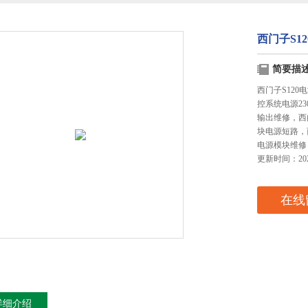
西门子S1
简要描
西门子S120
控系统电源23
输出维修，西
块电源短路，
电源模块维修
更新时间：2026
在线
详细介绍