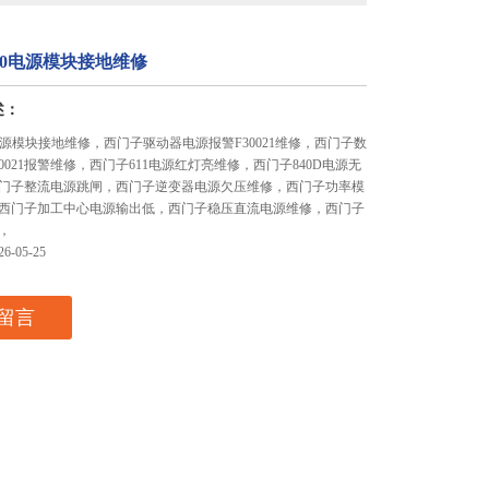
20电源模块接地维修
述：
电源模块接地维修，西门子驱动器电源报警F30021维修，西门子数
0021报警维修，西门子611电源红灯亮维修，西门子840D电源无
门子整流电源跳闸，西门子逆变器电源欠压维修，西门子功率模
西门子加工中心电源输出低，西门子稳压直流电源维修，西门子
，
-05-25
留言