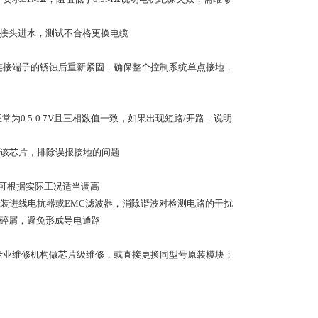
破损、接头进水，测试不合格更换电缆
常时更换该芯片，排除误报接地的问题
，可根据实际工况适当调高
装进线电抗器或EMC滤波器，消除谐波对检测电路的干扰
属碎屑，避免形成导电通路
专业维修机构做芯片级维修，或直接更换同型号原装模块；