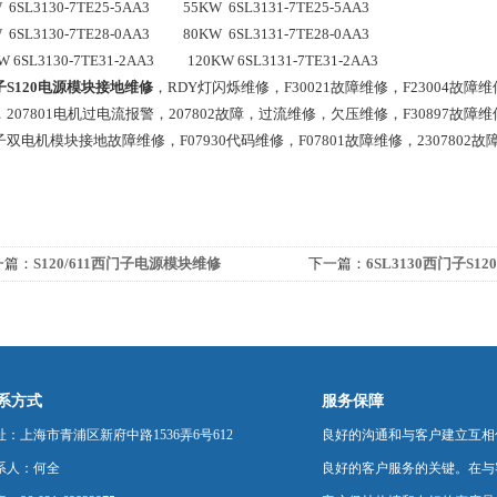
 6SL3130-7TE25-5AA3          55KW  6SL3131-7TE25-5AA3
 6SL3130-7TE28-0AA3          80KW  6SL3131-7TE28-0AA3
 6SL3130-7TE31-2AA3          120KW 6SL3131-7TE31-2AA3
子S120电源模块接地维修
，RDY灯闪烁维修，F30021故障维修，F23004故障
207801电机过电流报警，207802故障，过流维修，欠压维修，F30897故障
双电机模块接地故障维修，F07930代码维修，F07801故障维修，2307802故障
一篇：
S120/611西门子电源模块维修
下一篇：
6SL3130西门子S1
F30005报警维修
系方式
服务保障
址：上海市青浦区新府中路1536弄6号612
良好的沟通和与客户建立互相
系人：何全
良好的客户服务的关键。在与