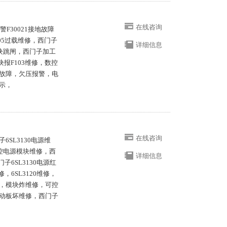
在线咨询
F30021接地故障
05过载维修，西门子
详细信息
块跳闸，西门子加工
块报F103维修，数控
故障，欠压报警，电
示，
在线咨询
SL3130电源维
数控电源模块维修，西
详细信息
子6SL3130电源红
，6SL3120维修，
，模块炸维修，可控
动板坏维修，西门子