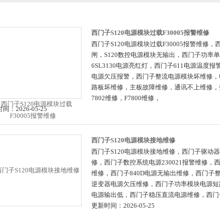
西门子S120电源模块过载F30005报警维修
西门子S120电源模块过载F30005报警维修
闸，S120数控电源模块无输出，西门子功率
6SL3130电源亮红灯，西门子611电源温度报
电源欠压报警，西门子整流电源模块坏维修，
路板坏维修，主板故障维修，通讯不上维修，报
7802维修，F7800维修，
间：2026-05-25
西门子S120电源模块接地维修
西门子S120电源模块接地维修，西门子驱动器电
修，西门子数控系统电源230021报警维修，西
维修，西门子840D电源无输出维修，西门子
逆变器电源欠压维修，西门子功率模块电源短
电源输出低，西门子稳压直流电源维修，西门
更新时间：2026-05-25