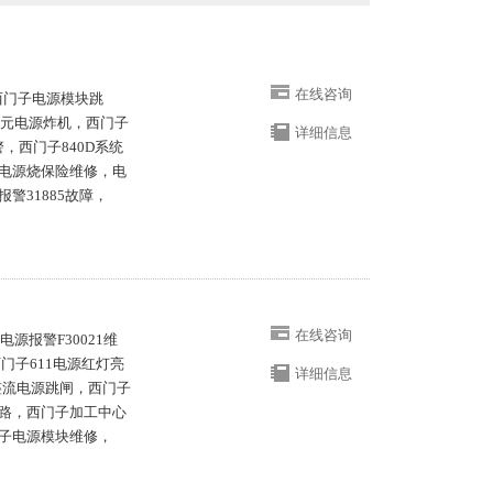
在线咨询
，西门子电源模块跳
单元电源炸机，西门子
详细信息
警，西门子840D系统
电源烧保险维修，电
警31885故障，
在线咨询
源报警F30021维
门子611电源红灯亮
详细信息
整流电源跳闸，西门子
路，西门子加工中心
子电源模块维修，