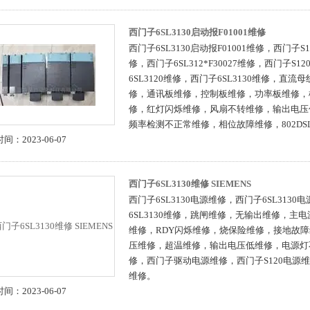
西门子6SL3130启动报F01001维修
西门子6SL3130启动报F01001维修，西门子S1
修，西门子6SL312*F30027维修，西门子S1
6SL3120维修，西门子6SL3130维修，直
修，通讯板维修，控制板维修，功率板维修，
修，红灯闪烁维修，风扇不转维修，输出电压
频率检测不正常维修，相位故障维修，802DSL
间：2023-06-07
西门子6SL3130维修 SIEMENS
西门子6SL3130电源维修，西门子6SL313
6SL3130维修，跳闸维修，无输出维修，主
维修，RDY闪烁维修，烧保险维修，接地故
压维修，超温维修，输出电压低维修，电源灯
修，西门子驱动电源维修，西门子S120电源
维修。
间：2023-06-07