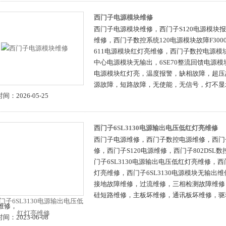
西门子电源模块维修
西门子电源模块维修，西门子S120电源模块报警
维修，西门子数控系统120电源模块故障F300
611电源模块红灯亮维修，西门子数控电源模
中心电源模块无输出，6SE70整流回馈电源模
电源模块红灯亮，温度报警，缺相故障，超压
源故障，短路故障，无使能，无信号，灯不显
间：2026-05-25
西门子6SL3130电源输出电压低红灯亮维修
西门子电源维修，西门子数控电源维修，西门子6
修，西门子S120电源维修，西门子802DSL
门子6SL3130电源输出电压低红灯亮维修，西门
灯亮维修，西门子6SL3130电源模块无输出维修
接地故障维修，过流维修，三相检测故障维修
硅短路维修，主板坏维修，通讯板坏维修，驱
0维修，
间：2023-06-08