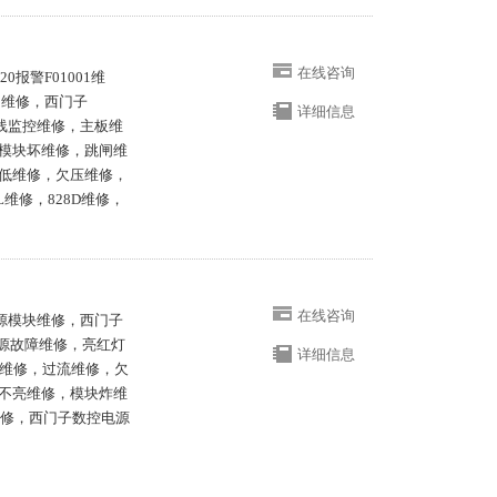
在线咨询
20报警F01001维
20维修，西门子
详细信息
流母线监控维修，主板维
模块坏维修，跳闸维
低维修，欠压维修，
维修，828D维修，
在线咨询
0电源模块维修，西门子
电源故障维修，亮红灯
详细信息
障维修，过流维修，欠
不亮维修，模块炸维
维修，西门子数控电源