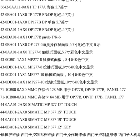
6642-0A
A
11-0AX1 TP 177A 
彩色
 5.7
英寸
42-0BA01-1AX0 TP 177B PN/DP 
彩色
 5.7
英寸
42-0DC01-1AX0 OP177B DP 
单色
 5.7
英寸
42-0DA01-1AX0 OP177B PN/DP 
彩色
 5.7
英寸
42-0DA01-1AX1 OP177B pn/dp T/K-6
43-0BA01-1AX0 OP 277-6
迪昊
操作员面板
,5.7
寸彩色中文显示
43-0AA01-1AX0 TP277-6 
触摸式面板
,5.7
寸彩色中文显示
43-0CB01-1AX1 MP277-8 
触摸式面板，
8
寸
64K
色中文
43-0DB01-1AX1 MP277-8 
按键式面板
,8
寸
64K
色中文显示
43-0CD01-1AX1 MP277-10 
触摸式面板，
10
寸
64K
色中文
43-0DD01-1AX1 MP277-10 
按键式面板
,10
寸
64K
色中文显示
671-1CB00-0AX0 MMC 
存储卡
 128 MB 
用于
 OP77B, OP/TP 177B,  PANEL 177 
671-1CB00-0AX1 MMC 
存储卡
 64 MB 
用于
 OP77B, OP/TP 177B,  PANEL 177 
44-0AA01-2AX0 SIMATIC MP 377 12" TOUCH      
44-0AB01-2AX0 SIMATIC MP 377 15" TOUCH      
44-0AC01-2AX0 SIMATIC MP 377 19" TOUCH
44-0BA01-2AX0 SIMATIC MP 377 12" KEY
子触摸屏维修
-
西门子控制面板维修
-
西门子操作屏维修
-
西门子控制盘维修
-
西门子人机