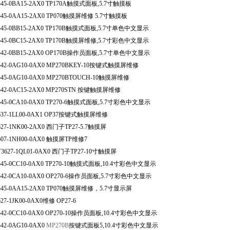
45-0BA15-2AX0 TP170A
触摸式面板
,5.7
寸触摸板
45-0AA15-2AX0 TP070
触摸屏维修 5.7寸触摸板
45-0BB15-2AX0
 TP170B
触摸式面板
,5.7
寸单色中文显示
45-0BC15-2AX0
 TP170B
触摸屏维修
,5.7
寸彩色中文显示
42-0BB15-2AX0 
OP170B
操作员面板
,5.7
寸单色中文显示
542-0AG10-0AX0 MP270BKEY-10
按键式触摸屏维修
545-0AG10-0AX0 MP270BTOUCH-10
触摸屏维修
42-0AC15-2AX0 MP270STN 
按键触摸屏维修
45-0CA10-0AX0 TP270-6
触摸式面板
,5.7
寸彩色中文显示
37-1LL00-0AX1 OP37
按键式触摸屏维修
27-1NK00-2AX0 
西门子TP27-5.7触摸屏
07-1NH00-0AX0 
触摸屏T
P
维修7
3627-1
Q
L01-0AX0 
西门子TP27-10寸触摸屏
45-0CC10-0AX0 TP270-10
触摸式面板
,10.4
寸彩色中文显示
42-0CA10-0AX0 OP270-6
操作员面板
,5.7
寸彩色中文显示
45-0A
A
15-2AX0 TP070
触摸屏维修，5.7寸显示屏
27-1JK00-0AX0
维修 OP27-6
42-0CC10-0AX0 OP270-10
操作员面板
,10.4
寸彩色中文显示
42-0AG10-0AX0 
MP270B
按键式
面
板
5
,10.4
寸彩色中文显示