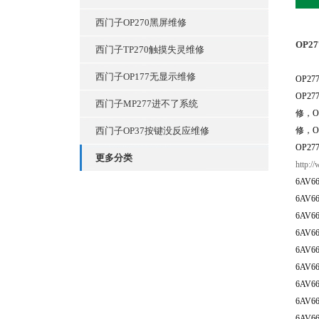
西门子OP270黑屏维修
OP2
西门子TP270触摸失灵维修
西门子OP177无显示维修
OP2
OP2
西门子MP277进不了系统
修，O
西门子OP37按键没反应维修
修，O
OP2
更多分类
http:/
6AV66
6AV66
6AV6
6AV6
6AV6
6AV66
6AV66
6AV66
6AV66