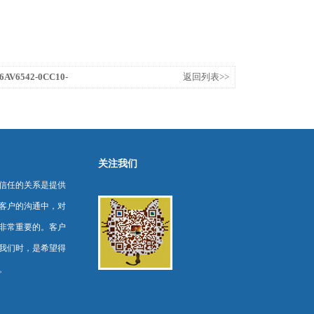
V6542-0CC10-
返回列表>>
关注我们
信任的关系是提供
客户的沟通中，对
非常重要的。客户
我们时，是希望得
。