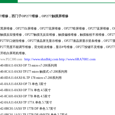
77维修，西门子OP277维修，OP277触摸屏维修
77黑屏维修，OP277白屏维修，OP277花屏维修，OP277暗屏维修，OP277蓝屏维修，
77触摸反应慢维修，OP277触摸无反应维修，触摸偏移维修，触摸板校不准维修，OP27
P277
IF
口烧毁维修，OP277液晶屏无显示维修，OP277液晶屏显示竖条维修，OP277
P277亮度不能调节维修，背光暗淡维修，显示
#
号维修，OP277按键不灵维修，OP27
77开机白屏死机维修。
http://www.shzdhkj.com
http://www.6RA7081.com
/www.PLC300.com   
40-0BA11-0AX0 OP 73 micro s7-200
系列用
40-0CA11-0AX0 TP177 micro 
触摸式
 s7-200
系列用
640-0DA11-0AX0
 K-TP 178 micro s7-200
系列用
641-0AA11-0AX0
 OP 73 
单色
 3
英寸
641-0BA11-0AX0
 OP 77A 
单色
 4.5
英寸
41-0CA01-0AX0 OP 77B 
单色
 4.5
英寸
42-0AA11-0AX0 TP 177A 
单色
 5.7
英寸
42-0BC01-1AX0 TP 177B DP 
单色
 5.7
英寸
42-0BC01-1AX1 TP 177B DP-6MSTN 
单色
 5.7
英寸