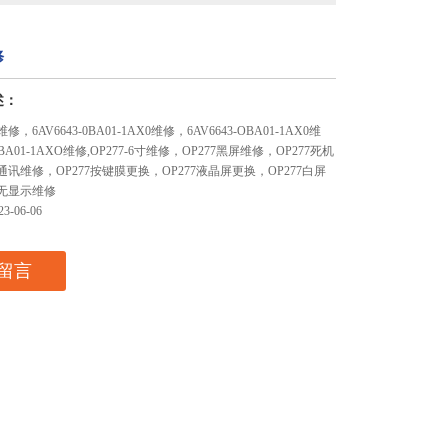
修
述：
修，6AV6643-0BA01-1AX0维修，6AV6643-OBA01-1AX0维
-0BA01-1AXO维修,OP277-6寸维修，OP277黑屏维修，OP277死机
7通讯维修，OP277按键膜更换，OP277液晶屏更换，OP277白屏
7无显示维修
-06-06
留言