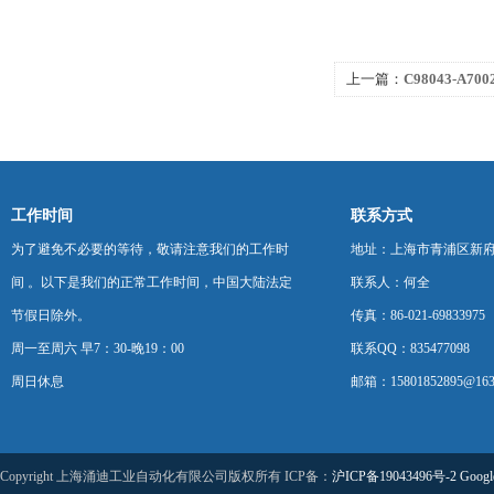
上一篇：
C98043-A70
A7002-L4销售，西
工作时间
联系方式
为了避免不必要的等待，敬请注意我们的工作时
地址：上海市青浦区新府中路
间 。以下是我们的正常工作时间，中国大陆法定
联系人：何全
节假日除外。
传真：86-021-69833975
周一至周六 早7：30-晚19：00
联系QQ：835477098
周日休息
邮箱：15801852895@163
Copyright 上海涌迪工业自动化有限公司版权所有 ICP备：
沪ICP备19043496号-2
Googl