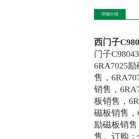
详细介绍
西门子C9804
门子C980
6RA702
售，6RA7
销售，6RA
板销售，6R
磁板销售，6
励磁板销售
售。订购：