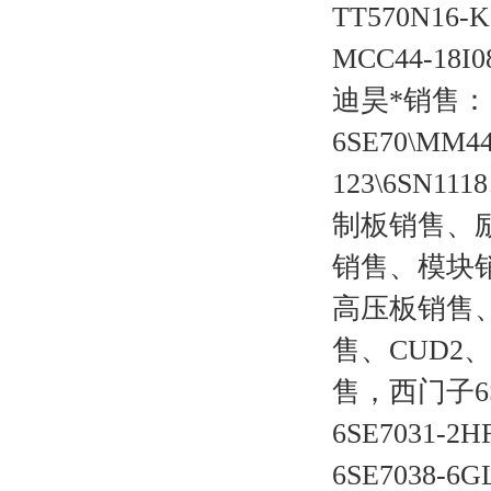
TT570N16-
MCC44-18I0
迪昊*销售：
6SE70\MM44
123\6S
制板销售、
销售、模块
高压板销售、
售、CUD2、
售，西门子6
6SE7031-2H
6SE7038-6G