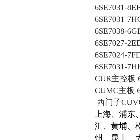
6SE7031-8EF
6SE7031-7H
6SE7038-6G
6SE7027-2E
6SE7024-7F
6SE7031-7H
CUR
主控板 6S
CUMC
主板 6
西门子CUVC主
上海、浦东
汇、黄埔、
州、昆山、