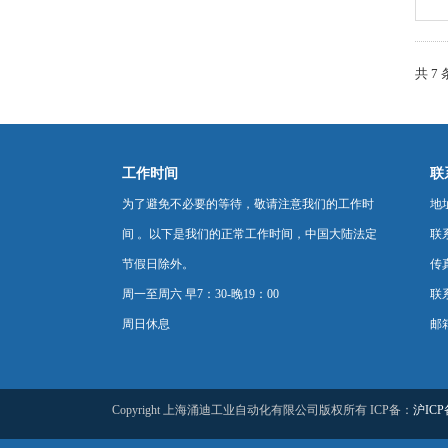
共 7
工作时间
联
为了避免不必要的等待，敬请注意我们的工作时
地
间 。以下是我们的正常工作时间，中国大陆法定
联
节假日除外。
传真
周一至周六 早7：30-晚19：00
联系
周日休息
邮箱
Copyright 上海涌迪工业自动化有限公司版权所有 ICP备：
沪ICP