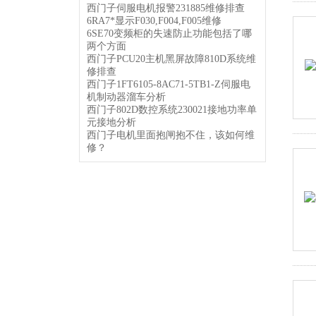
西门子伺服电机报警231885维修排查
6RA7*显示F030,F004,F005维修
6SE70变频柜的失速防止功能包括了哪
两个方面
西门子PCU20主机黑屏故障810D系统维
修排查
西门子1FT6105-8AC71-5TB1-Z伺服电
机制动器溜车分析
西门子802D数控系统230021接地功率单
元接地分析
西门子电机里面抱闸抱不住，该如何维
修？