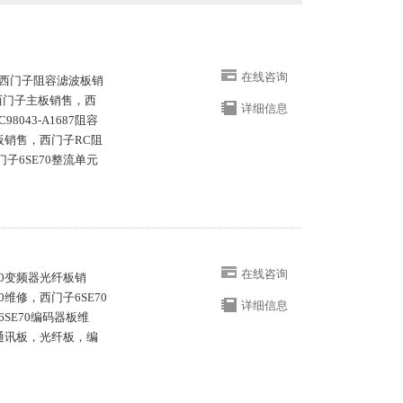
在线咨询
西门子阻容滤波板销
西门子主板销售，西
详细信息
43-A1687阻容
789板销售，西门子RC阻
子6SE70整流单元
在线咨询
70变频器光纤板销
0维修，西门子6SE70
详细信息
6SE70编码器板维
0通讯板，光纤板，编