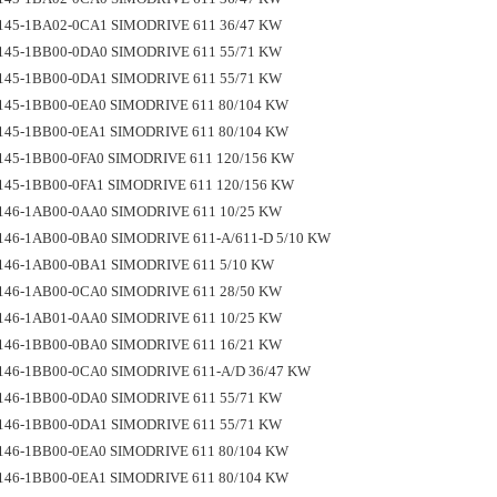
145-1BA02-0CA1 SIMODRIVE 611 36/47 KW
145-1BB00-0DA0 SIMODRIVE 611 55/71 KW
145-1BB00-0DA1 SIMODRIVE 611 55/71 KW
145-1BB00-0EA0 SIMODRIVE 611 80/104 KW
145-1BB00-0EA1 SIMODRIVE 611 80/104 KW
145-1BB00-0FA0 SIMODRIVE 611 120/156 KW
145-1BB00-0FA1 SIMODRIVE 611 120/156 KW
146-1AB00-0AA0 SIMODRIVE 611 10/25 KW
146-1AB00-0BA0 SIMODRIVE 611-A/611-D 5/10 KW
146-1AB00-0BA1 SIMODRIVE 611 5/10 KW
146-1AB00-0CA0 SIMODRIVE 611 28/50 KW
146-1AB01-0AA0 SIMODRIVE 611 10/25 KW
146-1BB00-0BA0 SIMODRIVE 611 16/21 KW
146-1BB00-0CA0 SIMODRIVE 611-A/D 36/47 KW
146-1BB00-0DA0 SIMODRIVE 611 55/71 KW
146-1BB00-0DA1 SIMODRIVE 611 55/71 KW
146-1BB00-0EA0 SIMODRIVE 611 80/104 KW
146-1BB00-0EA1 SIMODRIVE 611 80/104 KW