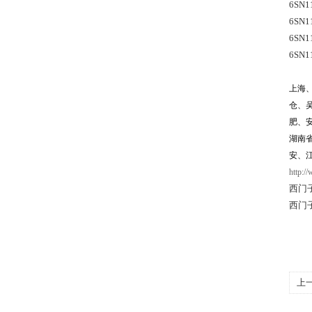
6SN1
6SN1
6SN1
6SN1
上海
仓、
肥、
湖南
安、
http:/
西门
西门
上