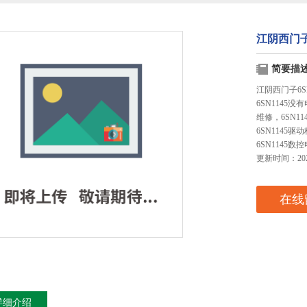
江阴西门子
简要描
江阴西门子6S
6SN1145
维修，6SN11
6SN1145驱
6SN1145数
更新时间：2023
在线
详细介绍