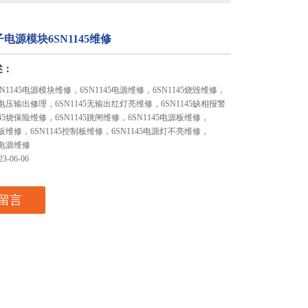
电源模块6SN1145维修
述：
N1145电源模块维修，6SN1145电源维修，6SN1145烧毁维修，
没有电压输出修理，6SN1145无输出红灯亮维修，6SN1145缺相报警
45烧保险维修，6SN1145跳闸维修，6SN1145电源板维修，
动板维修，6SN1145控制板维修，6SN1145电源灯不亮维修，
控电源维修
-06-06
留言