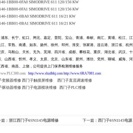
146-1BB00-0FA0 SIMODRIVE 611 120/156 KW
146-1BB00-0FA1 SIMODRIVE 611 120/156 KW
146-1BB01-0BA0 SIMODRIVE 611 16/21 KW
146-1BB01-0BA1 SIMODRIVE 611 16/21 KW
、浦东、长宁、虹口、闸北、嘉定、普陀、宝山、青浦、奉献、南汇、黄埔、松江、江
吴江、常熟、南通、如东、扬州、徐州、邳州、淮安、张家港、连云港、浙江省、杭州
安庆、马鞍山、天长、无为、芜湖、四川省、成都、攀枝花、重庆、湖北省、武汉、十
省、山西省、忻州、孝义、太原、北京、山东省、胶州、潍坊、兖州、聊城、威海、河
江西省、南昌、上饶，
公司提供上门保养检测维修服务
/www.PLC300.com   
http://www.shzdhkj.com
http://www.6RA7081.com
子变频器维修 西门子触摸屏维修     西门子直流调速维修
子驱动器维修 西门子电源模块维修   西门子PLC维修
一篇：
浙江西门子6SN1145电源维修
下一篇：
西门子6SN1145电源