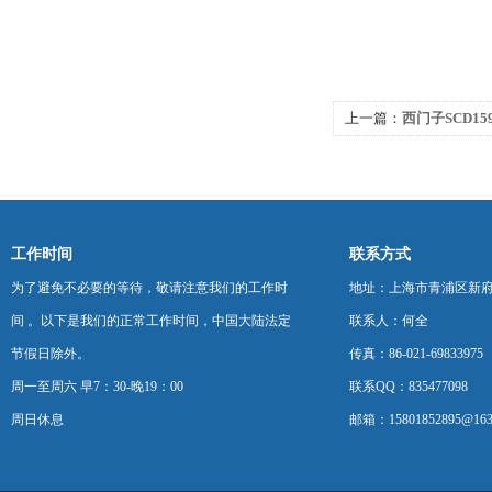
上一篇：
西门子SCD159
0AA1维修
工作时间
联系方式
为了避免不必要的等待，敬请注意我们的工作时
地址：上海市青浦区新府中路
间 。以下是我们的正常工作时间，中国大陆法定
联系人：何全
节假日除外。
传真：86-021-69833975
周一至周六 早7：30-晚19：00
联系QQ：835477098
周日休息
邮箱：15801852895@163