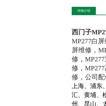
详细介绍
西门子MP2
MP277白
屏维修，MP
修，MP27
修，MP2
修，公司配
上海、浦东
汇、黄埔、
州、昆山、