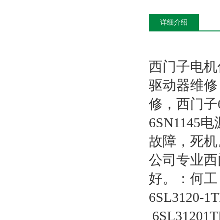
详细介绍
西门子电机
驱动器维修，
修，西门子6
6SN11
故障，死机
公司专业西
好。：何工
6SL3120-1TE
 6SL31201T