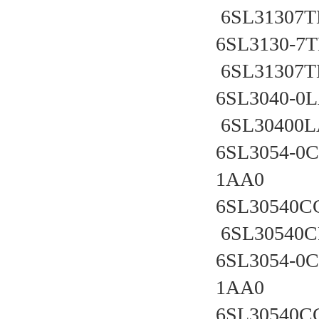
 6SL31307T
6SL3130-7TE
 6SL31307T
6SL3040-0LA
 6SL30400L
6SL3054-0C
1AA0 
6SL30540CG0
 6SL30540
6SL3054-0C
1AA0 
6SL30540CG0