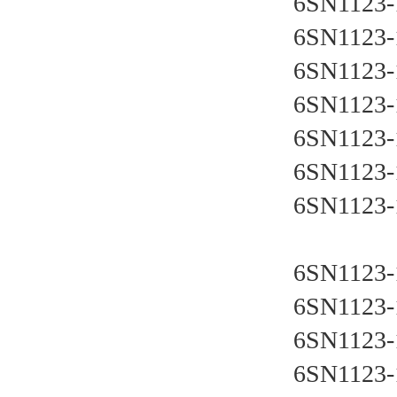
    6SN112
    6SN112
    6SN112
    6SN112
    6SN112
    6SN112
    6SN
    6SN112
    6SN112
    6SN112
    6SN112