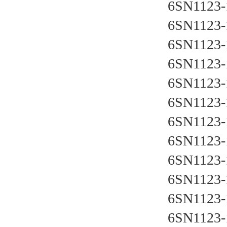
    6SN112
    6SN112
    6SN112
    6SN112
    6SN112
    6SN112
    6SN112
    6SN112
    6SN112
    6SN112
    6SN112
    6SN112