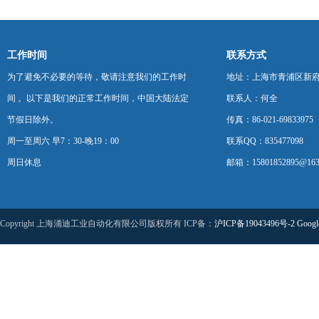
工作时间
联系方式
为了避免不必要的等待，敬请注意我们的工作时
地址：上海市青浦区新府中路
间 。以下是我们的正常工作时间，中国大陆法定
联系人：何全
节假日除外。
传真：86-021-69833975
周一至周六 早7：30-晚19：00
联系QQ：835477098
周日休息
邮箱：15801852895@163
Copyright 上海涌迪工业自动化有限公司版权所有 ICP备：
沪ICP备19043496号-2
Googl