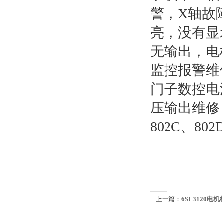
警，X轴故
亮，没有显
无输出，电
监控报警维
门子数控电
压输出维修
802C、80
上一篇：
6SL3120电