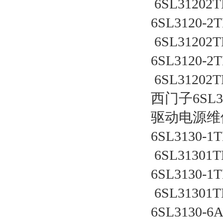
 6SL31202T
6SL3120-2TE
 6SL31202T
6SL3120-2TE
 6SL31202T
西门子6SL
驱动电源维
6SL3130-1TE
 6SL31301T
6SL3130-1TE
 6SL31301T
6SL3130-6A