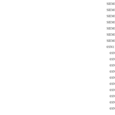
SIEM
SIEM
SIEM
SIEM
SIEM
SIEM
SIEM
6SN1
    6
    6
    6
    6
    6
    6
    6
    6
    6
   