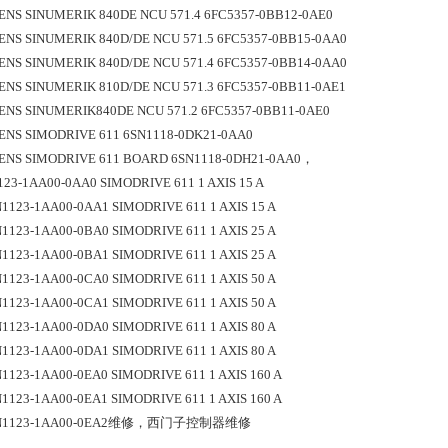
ENS SINUMERIK 840DE NCU 571.4 6FC5357-0BB12-0AE0
ENS SINUMERIK 840D/DE NCU 571.5 6FC5357-0BB15-0AA0
ENS SINUMERIK 840D/DE NCU 571.4 6FC5357-0BB14-0AA0
ENS SINUMERIK 810D/DE NCU 571.3 6FC5357-0BB11-0AE1
ENS SINUMERIK840DE NCU 571.2 6FC5357-0BB11-0AE0
ENS SIMODRIVE 611 6SN1118-0DK21-0AA0
ENS SIMODRIVE 611 BOARD 6SN1118-0DH21-0AA0，
123-1AA00-0AA0 SIMODRIVE 611 1 AXIS 15 A
SN1123-1AA00-0AA1 SIMODRIVE 611 1 AXIS 15 A
SN1123-1AA00-0BA0 SIMODRIVE 611 1 AXIS 25 A
SN1123-1AA00-0BA1 SIMODRIVE 611 1 AXIS 25 A
SN1123-1AA00-0CA0 SIMODRIVE 611 1 AXIS 50 A
SN1123-1AA00-0CA1 SIMODRIVE 611 1 AXIS 50 A
SN1123-1AA00-0DA0 SIMODRIVE 611 1 AXIS 80 A
SN1123-1AA00-0DA1 SIMODRIVE 611 1 AXIS 80 A
SN1123-1AA00-0EA0 SIMODRIVE 611 1 AXIS 160 A
SN1123-1AA00-0EA1 SIMODRIVE 611 1 AXIS 160 A
 6SN1123-1AA00-0EA2维修，西门子控制器维修