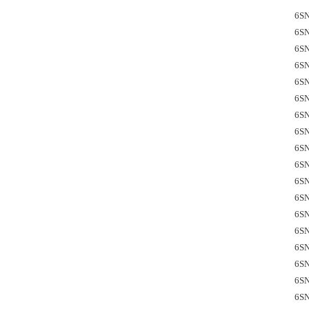
    6
    6
    6
    6
    6
    6
    6
    6
    6
    6
    6
    6
    6
    6
    6
    6
    6
    6