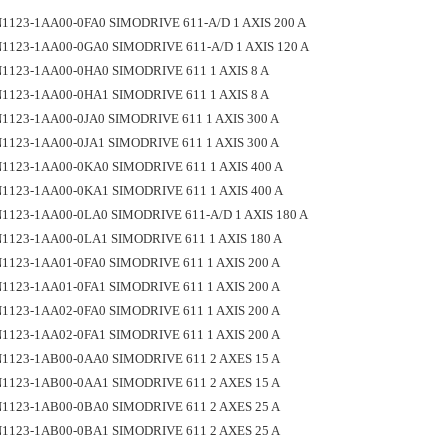
SN1123-1AA00-0FA0 SIMODRIVE 611-A/D 1 AXIS 200 A
SN1123-1AA00-0GA0 SIMODRIVE 611-A/D 1 AXIS 120 A
SN1123-1AA00-0HA0 SIMODRIVE 611 1 AXIS 8 A
SN1123-1AA00-0HA1 SIMODRIVE 611 1 AXIS 8 A
SN1123-1AA00-0JA0 SIMODRIVE 611 1 AXIS 300 A
SN1123-1AA00-0JA1 SIMODRIVE 611 1 AXIS 300 A
SN1123-1AA00-0KA0 SIMODRIVE 611 1 AXIS 400 A
SN1123-1AA00-0KA1 SIMODRIVE 611 1 AXIS 400 A
SN1123-1AA00-0LA0 SIMODRIVE 611-A/D 1 AXIS 180 A
SN1123-1AA00-0LA1 SIMODRIVE 611 1 AXIS 180 A
SN1123-1AA01-0FA0 SIMODRIVE 611 1 AXIS 200 A
SN1123-1AA01-0FA1 SIMODRIVE 611 1 AXIS 200 A
SN1123-1AA02-0FA0 SIMODRIVE 611 1 AXIS 200 A
SN1123-1AA02-0FA1 SIMODRIVE 611 1 AXIS 200 A
SN1123-1AB00-0AA0 SIMODRIVE 611 2 AXES 15 A
SN1123-1AB00-0AA1 SIMODRIVE 611 2 AXES 15 A
SN1123-1AB00-0BA0 SIMODRIVE 611 2 AXES 25 A
SN1123-1AB00-0BA1 SIMODRIVE 611 2 AXES 25 A