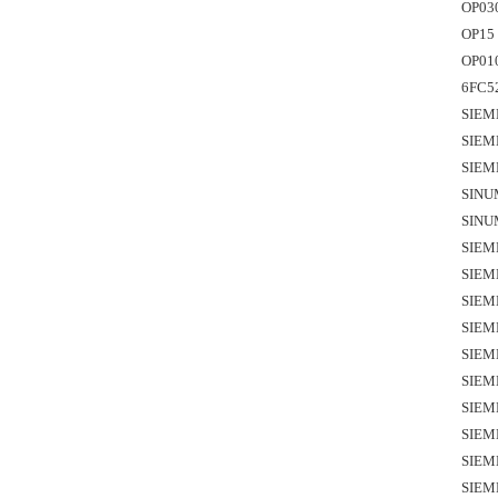
OP0
OP1
OP01
6FC5
SIEM
SIEM
SIEM
SINU
SINU
SIEM
SIEM
SIEM
SIEM
SIEM
SIEM
SIEM
SIEM
SIEM
SIEM