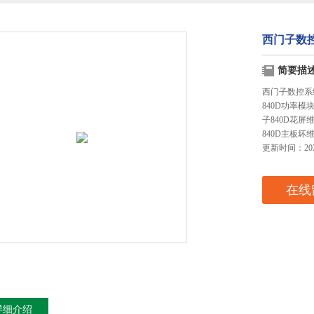
西门子数控
简要描
西门子数控系
840D功率
子840D花屏
840D主板坏
更新时间：2024
在线
详细介绍