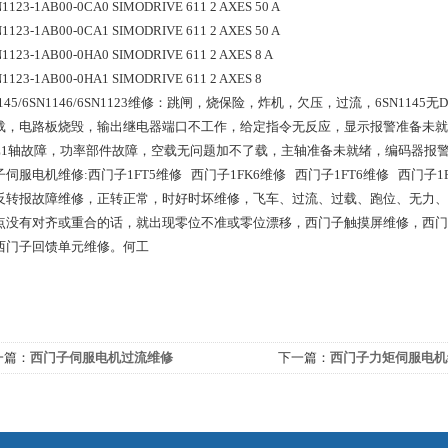
SN1123-1AB00-0CA0 SIMODRIVE 611 2 AXES 50 A
SN1123-1AB00-0CA1 SIMODRIVE 611 2 AXES 50 A
SN1123-1AB00-0HA0 SIMODRIVE 611 2 AXES 8 A
SN1123-1AB00-0HA1 SIMODRIVE 611 2 AXES 8 
1145/6SN1146/6SN1123维修：跳闸，烧保险，炸机，欠压，过流，6SN1
载，电路板烧毁，输出继电器端口不工作，给定指令无反应，显示报警准备未就
Z1轴故障，功率部件故障，空载无问题加不了载，主轴准备未就绪，编码器报警
伺服电机维修:西门子1FT5维修   西门子1FK6维修   西门子1FT6维修   西门
反转报故障维修，正转正常，时好时坏维修，飞车、过流、过载、跑位、无力、
点没有对齐或重合的话，就出现零位不准或零位漂移，西门子触摸屏维修，西门
西门子回馈单元维修。何工
一篇：
西门子伺服电机过流维修
下一篇：
西门子力矩伺服电机