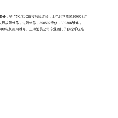
维修
，等待NC/PLC链接故障维修，上电启动故障300608维
故障维修，过流维修，300507维修，300508维修，
修，伺服电机抱闸维修。上海迪昊公司专业西门子数控系统维