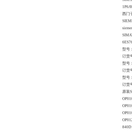
1P6A
西门子
SIE
siem
SIMA
6ES
型号：S
订货号：
型号：S
订货号：
型号：S
订货号：
原装S
OP010
OP010
OP01
OP012
840D