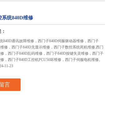
系统840D维修
述：
统840D通讯故障维修，西门子840D伺服驱动器维修，西门子
模块维修，西门子840D无显示维修，西门子数控系统死机维修,西门
维修，西门子840D乱码维修，西门子840D按键失灵维修，西门子
维修，西门子840D工控机PCU50坏维修，西门子伺服电机维修。
-11-23
留言