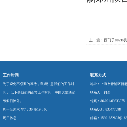
上一篇：
西门子802D
修
工作时间
联系方式
为了避免不必要的等待，敬请注意我们的工作时
地址：上海市青浦区新府中路
间 。以下是我们的正常工作时间，中国大陆法定
联系人：何全
节假日除外。
传真：86-021-69833975
周一至周六 早7：30-晚19：00
联系QQ：835477098
周日休息
邮箱：15801852895@163