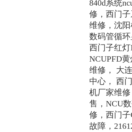
840d系统
修，西门子
维修，沈阳
数码管循环
西门子红灯N
NCUPFD
维修， 大
中心， 西
机厂家维修
售，NCU数
修，西门子C
故障，21