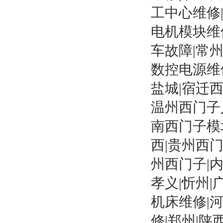
工中心维修
电机模块维
车故障|常
数控电源维修
盐城|宿迁
温州西门子
南西门子模块
西|贵州西门
州西门子|内
孝义|忻州|
机床维修|
修|郑州|陕