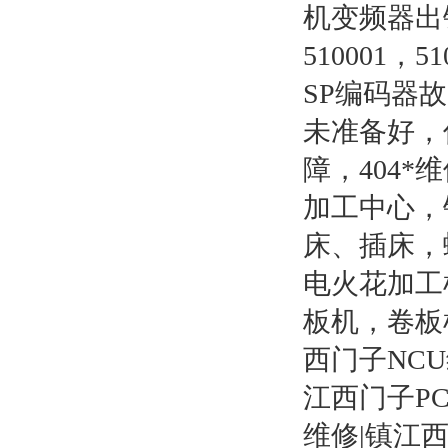
机变频器出错
510001
SP编码器
未准备好，
障，404*
加工中心，
床、插床，
电火花加工
板机，卷板
西门子NCU
江西门子PC
维修|镇江