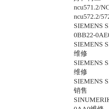
ncu571.2/N
ncu572.2/572
SIEMENS 
0BB22-0A
SIEMENS S
维修
SIEMENS S
维修
SIEMENS S
销售
SINUMERI
0AA0维修