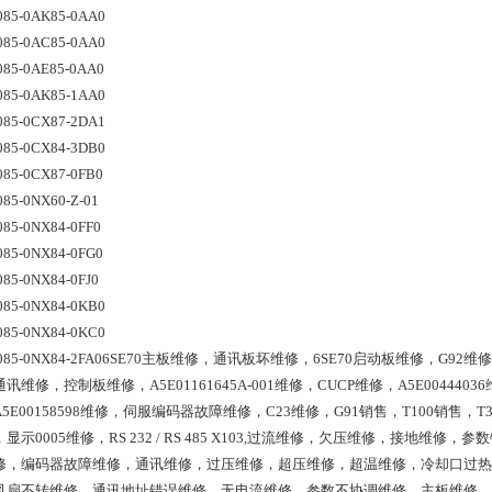
085-0AK85-0AA0
085-0AC85-0AA0
085-0AE85-0AA0
085-0AK85-1AA0
085-0CX87-2DA1
085-0CX84-3DB0
085-0CX87-0FB0
085-0NX60-Z-01
085-0NX84-0FF0
085-0NX84-0FG0
085-0NX84-0FJ0
085-0NX84-0KB0
085-0NX84-0KC0
7085-0NX84-2FA06SE70主板维修，通讯板坏维修，6SE70启动板维修，G92维
讯维修，控制板维修，A5E01161645A-001维修，CUCP维修，A5E00444036
5E00158598维修，伺服编码器故障维修，C23维修，G91销售，T100销售，T3
显示0005维修，RS 232 / RS 485 X103,过流维修，欠压维修，接地维修，参
修，编码器故障维修，通讯维修，过压维修，超压维修，超温维修，冷却口过热
风扇不转维修，通讯地址错误维修，无电流维修，参数不协调维修，主板维修，