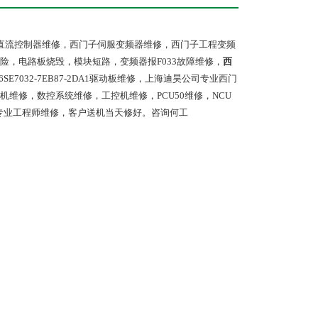
门子直流控制器维修，西门子伺服变频器维修，西门子工程变频
，电路板烧毁，模块短路，变频器报F033故障维修，
西
子6SE7032-7EB87-2DA1驱动板维修，上海迪昊公司专业西门
维修，数控系统维修，工控机维修，PCU50维修，NCU
全，专业工程师维修，客户送机当天修好。咨询何工