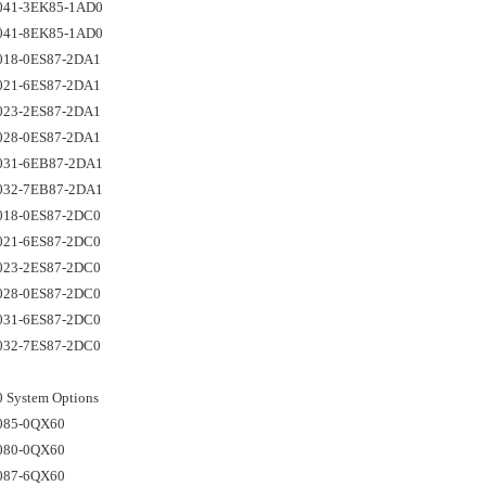
041-3EK85-1AD0
041-8EK85-1AD0
018-0ES87-2DA1
021-6ES87-2DA1
023-2ES87-2DA1
028-0ES87-2DA1
031-6EB87-2DA1
032-7EB87-2DA1
018-0ES87-2DC0
021-6ES87-2DC0
023-2ES87-2DC0
028-0ES87-2DC0
031-6ES87-2DC0
032-7ES87-2DC0
 System Options
085-0QX60
080-0QX60
087-6QX60