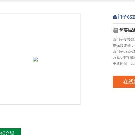
西门子6SE
简要描
西门子变频器
烧保险维修，变
西门子6SE703
6SE70变
更新时间：2023
在线
详细介绍