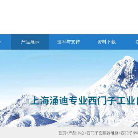
心
产品展示
技术与支持
资料下载
首页
>
产品中心
>
西门子变频器维修
>
西门子6S