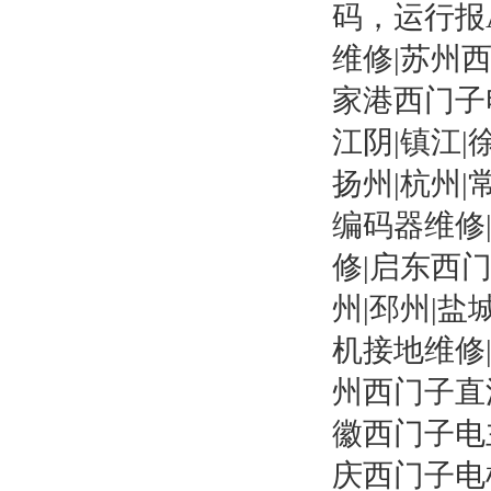
码，运行报A
维修|苏州
家港西门子
江阴|镇江|
扬州|杭州
编码器维修
修|启东西
州|邳州|盐
机接地维修
州西门子直
徽西门子电
庆西门子电