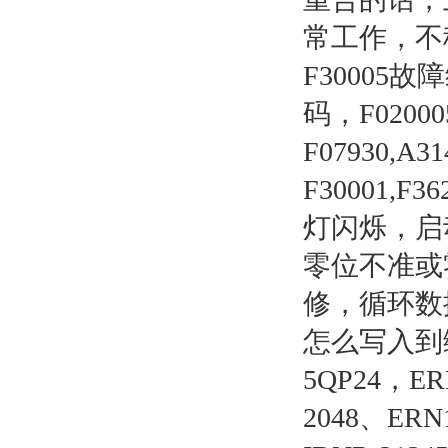
常工作，不稳
F30005故
码，F020
F07930,A
F30001,F3
灯闪烁，启动
零位不准或
修，循环数
怎么写入到编码
5QP24，ERN
2048、ERN