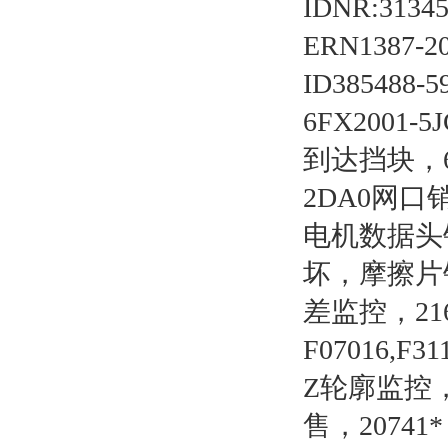
IDNR:31
ERN1387-20
ID385488-5
6FX2001
到达挡块，6FX
2DA0网口
电机数据头
坏，摩擦片销
差监控，21
F07016,F
Z轮廓监控，S
售，2074