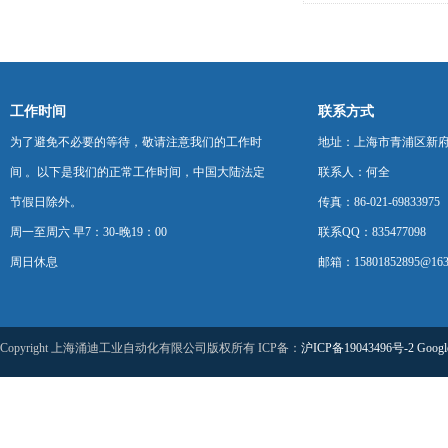
工作时间
联系方式
为了避免不必要的等待，敬请注意我们的工作时
地址：上海市青浦区新府中路
间 。以下是我们的正常工作时间，中国大陆法定
联系人：何全
节假日除外。
传真：86-021-69833975
周一至周六 早7：30-晚19：00
联系QQ：835477098
周日休息
邮箱：15801852895@163
Copyright 上海涌迪工业自动化有限公司版权所有 ICP备：
沪ICP备19043496号-2
Googl