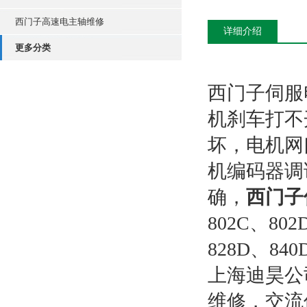
西门子高速电主轴维修
详细介绍
更多分类
西门子伺服
机刹车打不
坏，电机网
机编码器调
确，
西门子
802C、802
828D、8
上海迪昊公
维修，交流