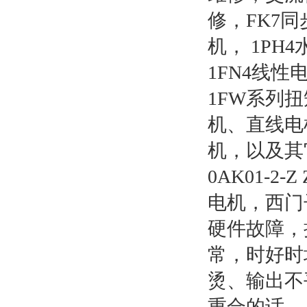
修，FK7同
机， 1PH
1FN4线性
1FW系列
机、直线电
机，以及其
0AK01-2-
电机，西门
硬件故障，
常，时好时
烫、输出不
重合的话，上