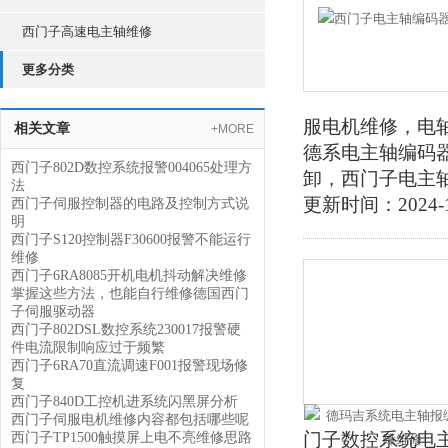
西门子高速电主轴维修
更多分类
服电机维修，电
相关文章
+MORE
德系电主轴编码
西门子802D数控系统报警004065处理方
卸，西门子电主
法
更新时间：2024-1
西门子伺服控制器的电路及控制方式说
明
西门子S120控制器F30600报警不能运行
维修
西门子6RA8085开机电机抖动解决维修
掌握这些方法，也能自行维修德国西门
子伺服驱动器
西门子802DSL数控系统230017报警硬
件电流限制响应过于频繁
西门子6RA70直流调速F001报警现场修
复
西门子840D工控机进系统闪黑屏分析
西门子伺服电机维修内容都包括哪些呢
门子数控系统电
西门子TP1500触摸屏上电不亮维修思路