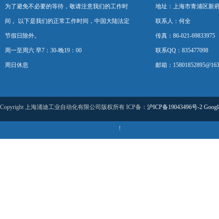
为了避免不必要的等待，敬请注意我们的工作时
地址：上海市青浦区新府中路
间 。以下是我们的正常工作时间，中国大陆法定
联系人：何全
节假日除外。
传真：86-021-69833975
周一至周六 早7：30-晚19：00
联系QQ：835477098
周日休息
邮箱：15801852895@163
Copyright 上海涌迪工业自动化有限公司版权所有 ICP备：
沪ICP备19043496号-2
Googl
！