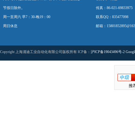
节假日除外。
传真：86-021-69833975
周一至周六 早7：30-晚19：00
联系QQ：835477098
周日休息
邮箱：15801852895@163
Copyright 上海涌迪工业自动化有限公司版权所有 ICP备：
沪ICP备19043496号-2
Googl
推