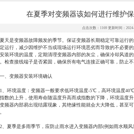
在夏季对变频器该如何进行维护保
点击次数：1169 更新时间：2024-0
天是变频器故障频发的季节。保证变频器长期稳定可靠运行的
定运行，减少因维护不当或现场运行环境恶劣而导致的不必要的
安装环境的温度，定期清理变频器内部的灰尘，确保冷却风道的
。检查接线端子是否紧固，确保所有电气连接正确可靠，防止不
、变频器安装环境确认
环境温度：变频器一般要求低环境温度-5℃，高环境温度40
指数的上升，使用寿命随温度升高而成指数的下降，环境温度升
变频器内部易出现结露现象，其绝缘性能就会大大降低，甚至可
。
夏季是多雨季节，应防止雨水进入变频器内部(例如雨水顺风