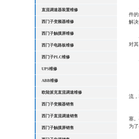
3、
直流调速器装置维修
件的
西门子变频器维修
解决
西门子触摸屏维修
4、
对其
西门子电路板维修
西门子PLC维修
二
UPS维修
1
ABB维修
2、
欧陆派克直流调速维修
流，
西门子变频器销售
3、
西门子直流调速销售
塞。
为了
西门子触摸屏销售