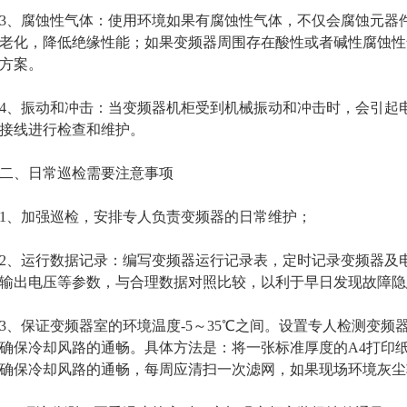
腐蚀性气体：使用环境如果有腐蚀性气体，不仅会腐蚀元器件
老化，降低绝缘性能；如果变频器周围存在酸性或者碱性腐蚀性
方案。
振动和冲击：当变频器机柜受到机械振动和冲击时，会引起电
接线进行检查和维护。
、日常巡检需要注意事项
、加强巡检，安排专人负责变频器的日常维护；
运行数据记录：编写变频器运行记录表，定时记录变频器及电
输出电压等参数，与合理数据对照比较，以利于早日发现故障隐
保证变频器室的环境温度-5～35℃之间。设置专人检测变频
确保冷却风路的通畅。具体方法是：将一张标准厚度的A4打印
确保冷却风路的通畅，每周应清扫一次滤网，如果现场环境灰尘