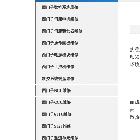
西门子数控系统维修
西门子伺服电机维修
西门子伺服驱动器维修
夏
西门子操作面板维修
的稳
西门子电源模块维修
频器
环境
西门子工控机维修
数控系统键盘维修
一
西门子NCU维修
1、
而成
西门子CCU维修
高，
西门子611U维修
散热
西门子S120维修
2、
西门子整流单元维修