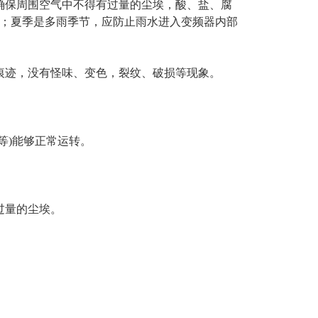
保周围空气中不得有过量的尘埃，酸、盐、腐
；夏季是多雨季节，应防止雨水进入变频器内部
迹，没有怪味、变色，裂纹、破损等现象。
等)能够正常运转。
过量的尘埃。