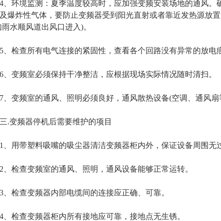
环境监测：夏季温度较高时，应加强变频安装场地的通风。确
及爆炸性气体，要防止变频器受到阳光直射或者靠近发热源放置
如雨水顺风道出风口进入)。
检查所有电气连接的紧固性，查看各个回路没有异常的放电痕
、变频室必须保持干净整洁，应根据现场实际情况随时清扫。
变频室的通风、照明必须良好，通风散热设备(空调、通风扇
.变频器停机后需要维护的项目
、用带塑料吸嘴的吸尘器清洁变频器柜内外，保证设备周围无
、检查变频室的通风、照明，通风设备能够正常运转。
、检查变频器内部电缆间的连接应正确、可靠。
、检查变频器柜内所有接地应可靠，接地点无生锈。