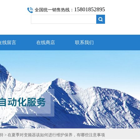
15801852895
全国统一销售热线：
在线留言
在线商店
联系我们
持
> 在夏季对变频器该如何进行维护保养，有哪些注意事项