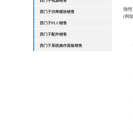
西门子电源销售
4、
蚀性
西门子功率模块销售
(例
西门子PLC销售
5、
西门子配件销售
6
西门子系统操作面板销售
7、
三
1
2
3
4