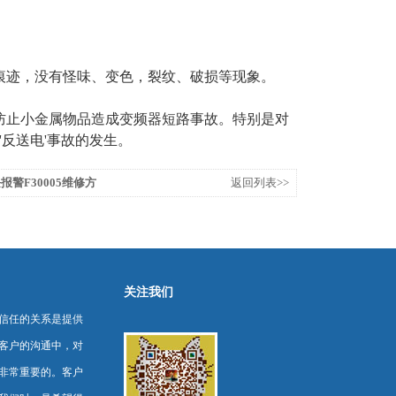
迹，没有怪味、变色，裂纹、破损等现象。
止小金属物品造成变频器短路事故。特别是对
反送电'事故的发生。
报警F30005维修方
返回列表>>
关注我们
信任的关系是提供
客户的沟通中，对
非常重要的。客户