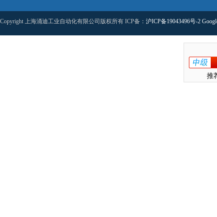
Copyright 上海涌迪工业自动化有限公司版权所有 ICP备：
沪ICP备19043496号-2
Googl
推