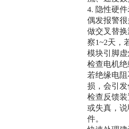
4. 隐性硬
偶发报警很
做交叉替换
察1~2天
模块引脚虚
检查电机绝
若绝缘电阻
损，会引发
检查反馈装
或失真，说
件。