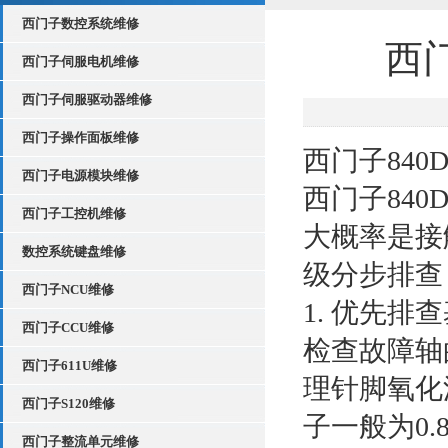
西门子数控系统维修
西门
西门子伺服电机维修
西门子伺服驱动器维修
西门子操作面板维修
西门子840
西门子电源模块维修
西门子840
西门子工控机维修
大概率是接
数控系统键盘维修
级分步排查
西门子NCU维修
1. 优先
西门子CCU维修
检查故障轴
西门子611U维修
理针脚氧化
西门子S120维修
子一般为0.
西门子整流单元维修