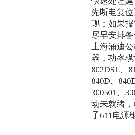
快速处理建
先断电复位
现；如果报
尽早安排备
上海涌迪公
器，功率模块
802DSL、8
840D、840
300501、3
动未就绪，
子611电源