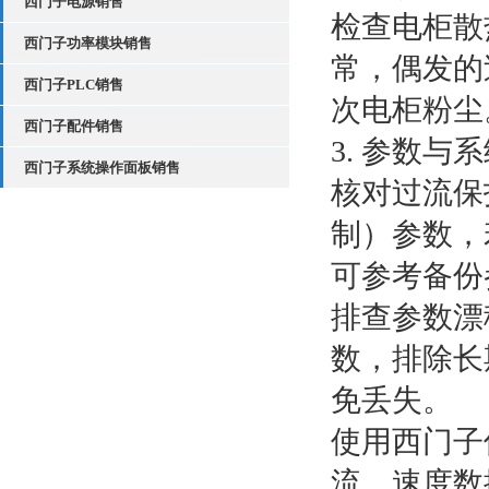
西门子电源销售
检查电柜散
西门子功率模块销售
常，偶发的
西门子PLC销售
次电柜粉尘
西门子配件销售
3. 参数与
西门子系统操作面板销售
核对过流保
制）参数，
可参考备份
排查参数漂
数，排除长
免丢失。
使用西门子
流、速度数