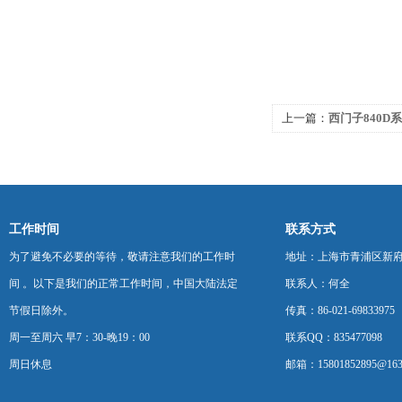
上一篇：
西门子840D
接地排查
工作时间
联系方式
为了避免不必要的等待，敬请注意我们的工作时
地址：上海市青浦区新府中路
间 。以下是我们的正常工作时间，中国大陆法定
联系人：何全
节假日除外。
传真：86-021-69833975
周一至周六 早7：30-晚19：00
联系QQ：835477098
周日休息
邮箱：15801852895@163