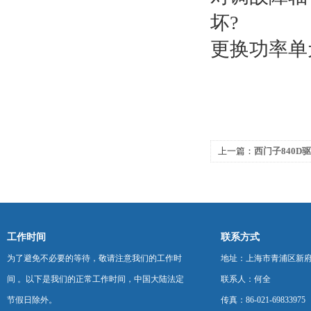
坏?
更换功率单
上一篇：
西门子840D
维修排查
工作时间
联系方式
为了避免不必要的等待，敬请注意我们的工作时
地址：上海市青浦区新府中路
间 。以下是我们的正常工作时间，中国大陆法定
联系人：何全
节假日除外。
传真：86-021-69833975