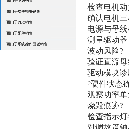
西门子电源销售
检查电机动
西门子功率模块销售
确认电机三
西门子PLC销售
电源与母线
西门子配件销售
测量驱动器
西门子系统操作面板销售
波动风险?
验证直流母
驱动模块诊
?硬件状态确
观察功率单
烧毁痕迹?
检查指示灯
对调故障轴