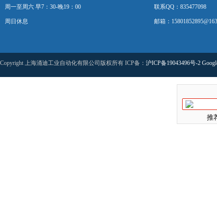
周一至周六 早7：30-晚19：00
联系QQ：835477098
周日休息
邮箱：15801852895@163
Copyright 上海涌迪工业自动化有限公司版权所有 ICP备：
沪ICP备19043496号-2
Googl
推