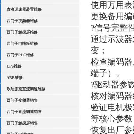
使用万用表
直流调速器装置维修
更换备用编
西门子变频器维修
?信号完整
西门子触摸屏维修
通过示波器
西门子电路板维修
变；
西门子PLC维修
检查编码器
UPS维修
端子）。
ABB维修
?驱动器参
欧陆派克直流调速维修
核对编码器
西门子变频器销售
验证电机极对
西门子直流调速销售
等核心参数
西门子触摸屏销售
恢复出厂参