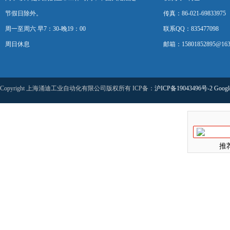
节假日除外。
传真：86-021-69833975
周一至周六 早7：30-晚19：00
联系QQ：835477098
周日休息
邮箱：15801852895@163
Copyright 上海涌迪工业自动化有限公司版权所有 ICP备：
沪ICP备19043496号-2
Googl
推