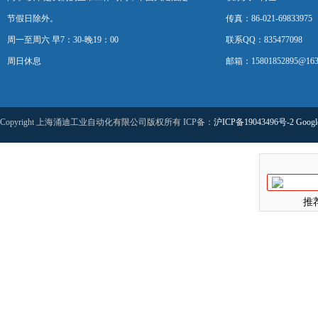
节假日除外。
传真：86-021-69833975
周一至周六 早7：30-晚19：00
联系QQ：835477098
周日休息
邮箱：15801852895@163
Copyright 上海涌迪工业自动化有限公司版权所有 ICP备：
沪ICP备19043496号-2
Googl
推